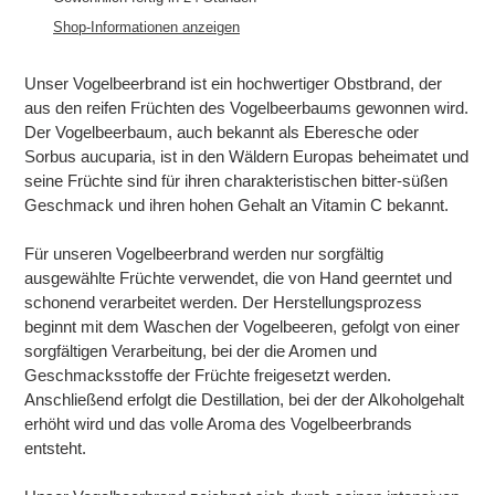
zum
Shop-Informationen anzeigen
Warenkorb
hinzugefügt
Unser Vogelbeerbrand ist ein hochwertiger Obstbrand, der
aus den reifen Früchten des Vogelbeerbaums gewonnen wird.
Der Vogelbeerbaum, auch bekannt als Eberesche oder
Sorbus aucuparia, ist in den Wäldern Europas beheimatet und
seine Früchte sind für ihren charakteristischen bitter-süßen
Geschmack und ihren hohen Gehalt an Vitamin C bekannt.
Für unseren Vogelbeerbrand werden nur sorgfältig
ausgewählte Früchte verwendet, die von Hand geerntet und
schonend verarbeitet werden. Der Herstellungsprozess
beginnt mit dem Waschen der Vogelbeeren, gefolgt von einer
sorgfältigen Verarbeitung, bei der die Aromen und
Geschmacksstoffe der Früchte freigesetzt werden.
Anschließend erfolgt die Destillation, bei der der Alkoholgehalt
erhöht wird und das volle Aroma des Vogelbeerbrands
entsteht.