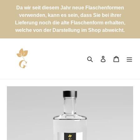
Direkt
Da wir seit diesem Jahr neue Flaschenformen
zum
verwenden, kann es sein, dass Sie bei ihrer
Inhalt
Lieferung noch die alte Flaschenform erhalten,
welche von der Darstellung im Shop abweicht.
Suchen
Einloggen
Warenkor