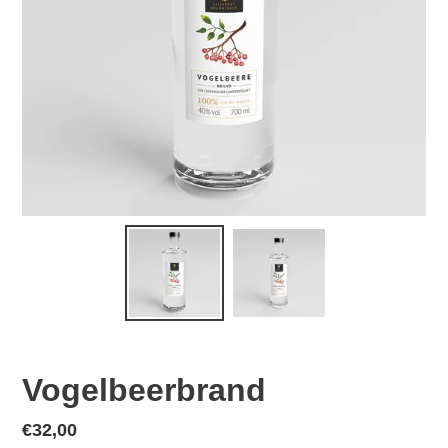
Vogelbeerbrand
Normaler
€32,00