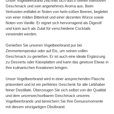
Unser Vogelbeerbrand zeichnet sich durch seinen intensiven
Geschmack und sein angenehmes Aroma aus. Beim
Verkosten entfaltet er Noten von herb-süßen Beeren, begleitet
von einer milden Bitterkeit und einer dezenten Würze sowie
Noten von Vanille. Er eignet sich hervorragend als Digestif
und kann auch als Zutat für verschiedene Cocktails
verwendet werden.
Genießen Sie unseren Vogelbeerbrand pur bei
Zimmertemperatur oder auf Eis, um seinen vollen
Geschmack zu genießen. Er ist auch eine ideale Ergänzung
zu Desserts oder Käseplatten und kann das gewisse Etwas in
Ihre kulinarischen Kreationen bringen.
Unser Vogelbeerbrand wird in einer ansprechenden Flasche
präsentiert und ist ein perfektes Geschenk für alle Liebhaber
feiner Destillate. Überzeugen Sie sich selbst von der Qualität
und dem unverwechselbaren Geschmack unseres
Vogelbeerbrands und bereichern Sie Ihre Genussmomente
mit diesem einzigartigen Obstbrand.